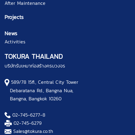
After Maintenance
Projects
News
Activities
TOKURA THAILAND
บริษัทรับเหมาก่อสร้างครบวงจร
589/78 15fl., Central City Tower
Debaratana Rd., Bangna Nua,
Bangna, Bangkok 10260
02-745-6277
-8
02-745-6279
Sales@tokura.co.th