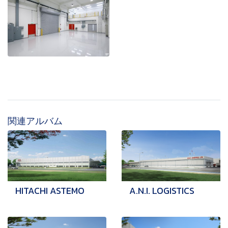
関連アルバム
HITACHI ASTEMO
A.N.I. LOGISTICS