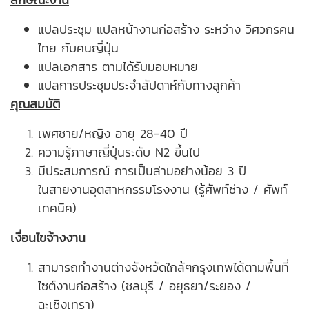
แปลประชุม แปลหน้างานก่อสร้าง ระหว่าง วิศวกรคน
ไทย กับคนญี่ปุ่น
แปลเอกสาร ตามได้รับมอบหมาย
แปลการประชุมประจำสัปดาห์กับทางลูกค้า
คุณสมบัติ
เพศชาย/หญิง อายุ 28-40 ปี
ความรู้ภาษาญี่ปุ่นระดับ N2 ขึ้นไป
มีประสบการณ์ การเป็นล่ามอย่างน้อย 3 ปี
ในสายงานอุตสาหกรรมโรงงาน (รู้ศัพท์ช่าง / ศัพท์
เทคนิค)
เงื่อนไขจ้างงาน
สามารถทำงานต่างจังหวัดใกล้ๆกรุงเทพได้ตามพื้นที่
ไซต์งานก่อสร้าง (ชลบุรี / อยุธยา/ระยอง /
ฉะเชิงเทรา)