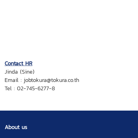
Contact HR
Jinda (Sine)
Email : jobtokura@tokura.co.th
Tel : 02-745-6277-8
About us