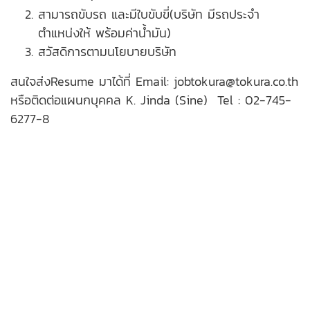
สามารถขับรถ และมีใบขับขี่(บริษัท มีรถประจำ
ตำแหน่งให้ พร้อมค่าน้ำมัน)
สวัสดิการตามนโยบายบริษัท
สนใจส่งResume มาได้ที่ Email: jobtokura@tokura.co.th
หรือติดต่อแผนกบุคคล K. Jinda (Sine) Tel : 02-745-
6277-8