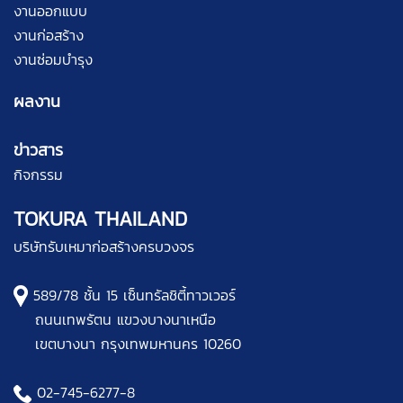
งานออกแบบ
งานก่อสร้าง
งานซ่อมบำรุง
ผลงาน
ข่าวสาร
กิจกรรม
TOKURA THAILAND
บริษัทรับเหมาก่อสร้างครบวงจร
589/78 ชั้น 15 เซ็นทรัลชิตี้ทาวเวอร์
ถนนเทพรัตน แขวงบางนาเหนือ
เขตบางนา กรุงเทพมหานคร 10260
02-745-6277
-8