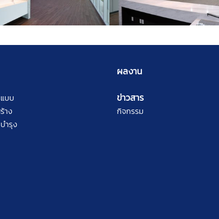
ผลงาน
ข่าวสาร
กแบบ
ร้าง
กิจกรรม
บำรุง