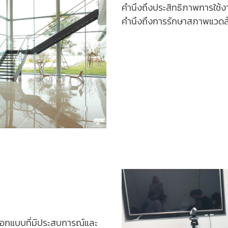
คำนึงถึงประสิทธิภาพการใช้งา
คำนึงถึงการรักษาสภาพแวดล
อกแบบที่มีประสบการณ์และ