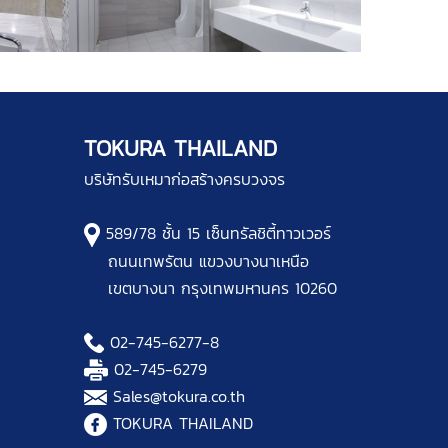
TOKURA THAILAND
บริษัทรับเหมาก่อสร้างครบวงจร
589/78 ชั้น 15 เซ็นทรัลชิตี้ทาวเวอร์
ถนนเทพรัตน แขวงบางนาเหนือ
เขตบางนา กรุงเทพมหานคร 10260
02-745-6277
-8
02-745-6279
Sales@tokura.co.th
TOKURA THAILAND