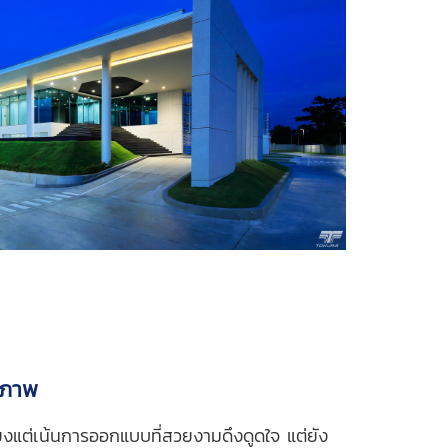
ิภาพ
งแต่เน้นการออกแบบที่สวยงามดึงดูดใจ แต่ยัง