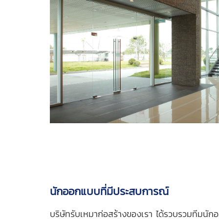
นักออกแบบที่มีประสบกา
รณ์
บริษัทรับเหมาก่อสร้างของเรา ได้รวบ
รวมทีมนักอ