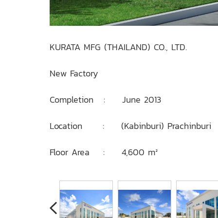
KURATA MFG (THAILAND) CO., LTD.
New Factory
Completion : June 2013
Location : (Kabinburi) Prachinburi
Floor Area : 4,600 m²