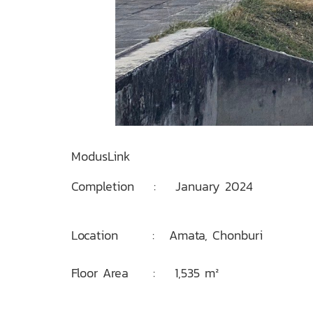
ModusLink
Completion : January 2024
Location : Amata, Chonburi
Floor Area : 1,535 m²