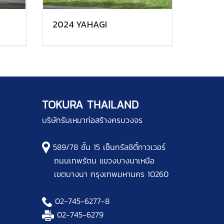
2024 YAHAGI
TOKURA THAILAND
บริษัทรับเหมาก่อสร้างครบวงจร
589/78 ชั้น 15 เซ็นทรัลชิตี้ทาวเวอร์
ถนนเทพรัตน แขวงบางนาเหนือ
เขตบางนา กรุงเทพมหานคร 10260
02-745-6277
-8
02-745-6279