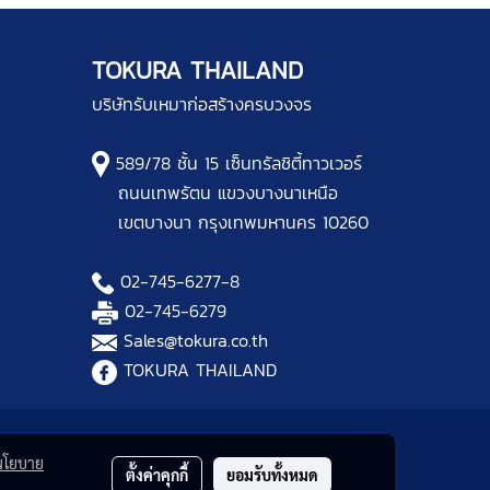
TOKURA THAILAND
บริษัทรับเหมาก่อสร้างครบวงจร
589/78 ชั้น 15 เซ็นทรัลชิตี้ทาวเวอร์
ถนนเทพรัตน แขวงบางนาเหนือ
เขตบางนา กรุงเทพมหานคร 10260
02-745-6277
-8
02-745-6279
Sales@tokura.co.th
TOKURA THAILAND
นโยบาย
ตั้งค่าคุกกี้
ยอมรับทั้งหมด