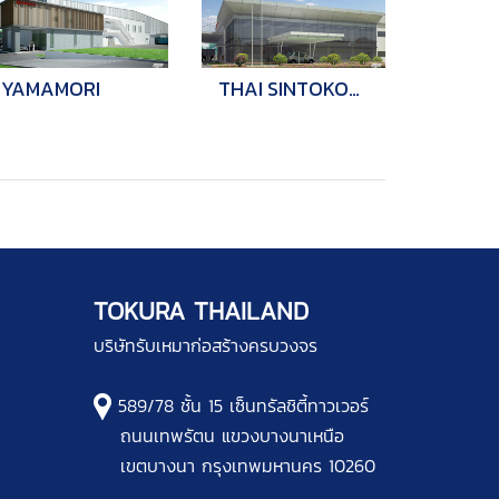
YAMAMORI
THAI SINTOKOGIO
TOKURA THAILAND
บริษัทรับเหมาก่อสร้างครบวงจร
589/78 ชั้น 15 เซ็นทรัลชิตี้ทาวเวอร์
ถนนเทพรัตน แขวงบางนาเหนือ
เขตบางนา กรุงเทพมหานคร 10260