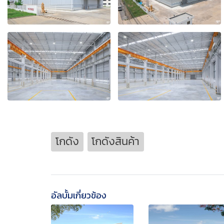
โกดัง
โกดังสินค้า
อัลบั้มเกี่ยวข้อง