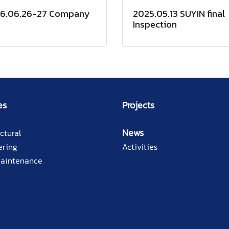
6.06.26-27 Company
2025.05.13 SUYIN final
Inspection
es
Projects
News
ctural
ering
Activities
Maintenance