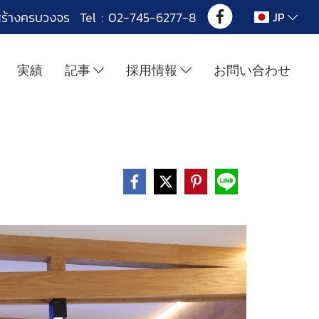
สร้างครบวงจร Tel : 02-745-6277-8
JP
実績
記事
採用情報
お問い合わせ