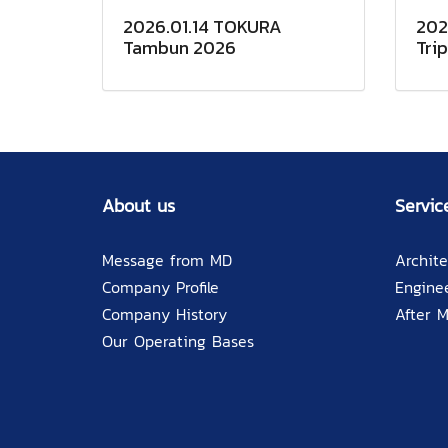
2026.01.14 TOKURA
202
Tambun 2026
Trip
About us
Servic
Message from MD
Archite
Company Profile
Engine
Company History
After 
Our Operating Bases