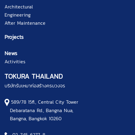
Architectural
Engineering
After Maintenance
Projects
News
Activities
TOKURA THAILAND
บริษัทรับเหมาก่อสร้างครบวงจร
589/78 15fl., Central City Tower
Debaratana Rd., Bangna Nua,
Bangna, Bangkok 10260
02-745-6277
-8