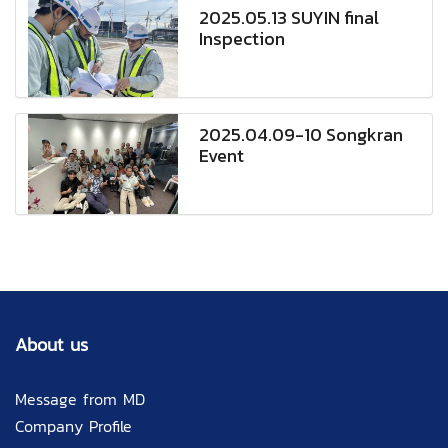
2025.05.13 SUYIN final
Inspection
2025.04.09-10 Songkran
Event
About us
Message from MD
Company Profile