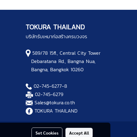
TOKURA THAILAND
บริษัทรับเหมาก่อสร้างครบวงจร
589/78 15fl., Central City Tower
Debaratana Rd., Bangna Nua,
Bangna, Bangkok 10260
02-745-6277
-8
02-745-6279
Sales@tokura.co.th
TOKURA THAILAND
Set Cookies
Accept All