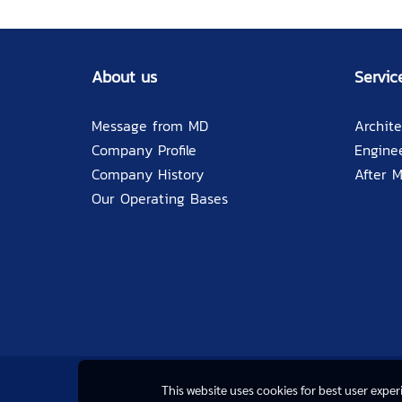
About us
Servic
Message from MD
Archite
Company Profile
Engine
Company History
After 
Our Operating Bases
This website uses cookies for best user expe