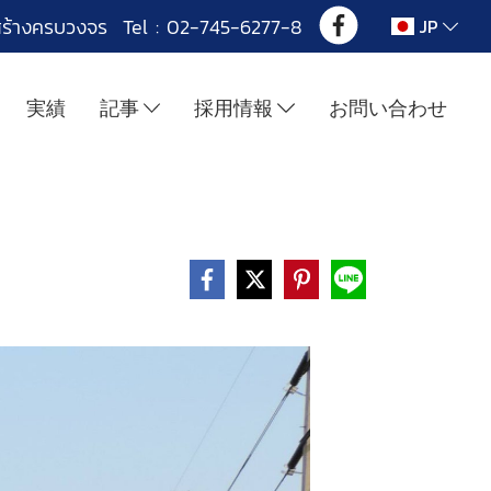
สร้างครบวงจร Tel : 02-745-6277-8
JP
実績
記事
採用情報
お問い合わせ