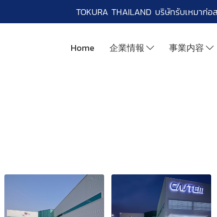
TOKURA THAILAND บริษัทรับเหมาก่อ
Home
企業情報
事業内容