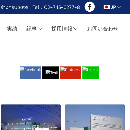
สร้างครบวงจร Tel : 02-745-6277-8
JP
実績
記事
採用情報
お問い合わせ