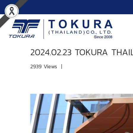
2024.02.23 TOKURA THA
2939 Views
|