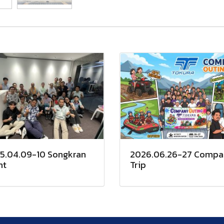
5.04.09-10 Songkran
2026.06.26-27 Comp
nt
Trip