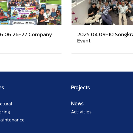
6.06.26-27 Company
2025.04.09-10 Songkr
Event
es
Projects
News
ctural
ering
Activities
Maintenance