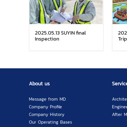
2025.05.13 SUYIN final
202
Inspection
Trip
About us
Servic
Message from MD
Archite
Company Profile
Engine
Company History
After 
Our Operating Bases