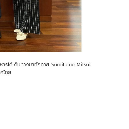
ิหารได้เดินทางมาทักทาย Sumitomo Mitsui
ทศไทย