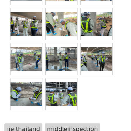
jieithailand
middleinspection