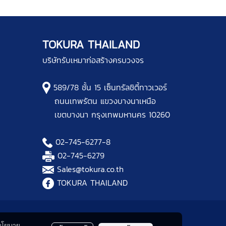
TOKURA THAILAND
บริษัทรับเหมาก่อสร้างครบวงจร
589/78 ชั้น 15 เซ็นทรัลชิตี้ทาวเวอร์
ถนนเทพรัตน แขวงบางนาเหนือ
เขตบางนา กรุงเทพมหานคร 10260
02-745-6277
-8
02-745-6279
Sales@tokura.co.th
TOKURA THAILAND
นโยบาย