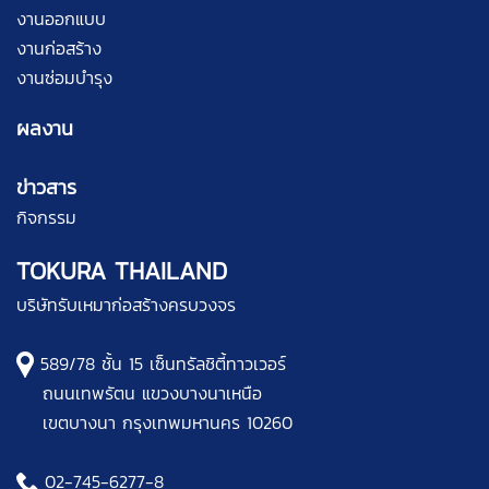
งานออกแบบ
งานก่อสร้าง
งานซ่อมบำรุง
ผลงาน
ข่าวสาร
กิจกรรม
TOKURA THAILAND
บริษัทรับเหมาก่อสร้างครบวงจร
589/78 ชั้น 15 เซ็นทรัลชิตี้ทาวเวอร์
ถนนเทพรัตน แขวงบางนาเหนือ
เขตบางนา กรุงเทพมหานคร 10260
02-745-6277
-8